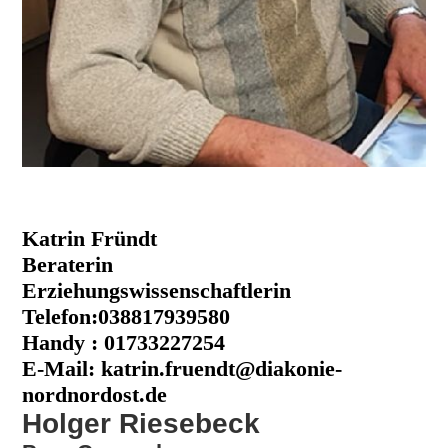
Katrin Fründt
Beraterin
Erziehungswissenschaftlerin
Telefon:038817939580
Handy : 01733227254
E-Mail: katrin.fruendt@diakonie-
nordnordost.de
Holger Riesebeck