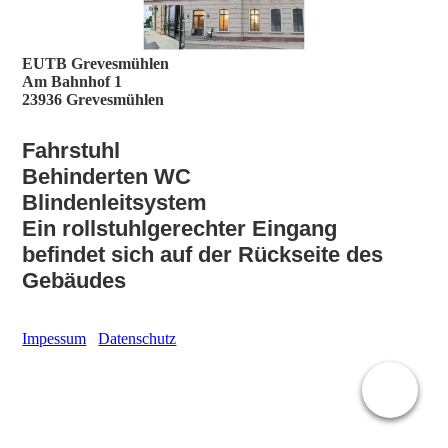
EUTB Grevesmühlen
Am Bahnhof 1
23936 Grevesmühlen
Fahrstuhl
Behinderten WC
Blindenleitsys
tem
Ein rollstuhlgerechter Eingang
befindet sich auf der Rückseite des
Gebäudes
Impessum
Datenschutz