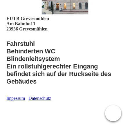
EUTB Grevesmühlen
Am Bahnhof 1
23936 Grevesmühlen
Fahrstuhl
Behinderten WC
Blindenleitsys
tem
Ein rollstuhlgerechter Eingang
befindet sich auf der Rückseite des
Gebäudes
Impessum
Datenschutz